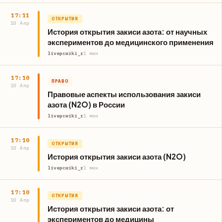
17:11
ОТКРЫТИЯ
10 Апр
История открытия закиси азота: от научных
экспериментов до медицинского применения
livepcwiki_r
1 мин
17:10
ПРАВО
10 Апр
Правовые аспекты использования закиси
азота (N2O) в России
livepcwiki_r
1 мин
17:10
ОТКРЫТИЯ
10 Апр
История открытия закиси азота (N2O)
livepcwiki_r
1 мин
17:10
ОТКРЫТИЯ
10 Апр
История открытия закиси азота: от
экспериментов до медицины