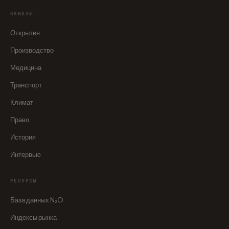
КАНАЛЫ
Открытия
Производство
Медицина
Транспорт
Климат
Право
История
Интервью
РЕСУРСЫ
База данных N₂O
Индексы рынка