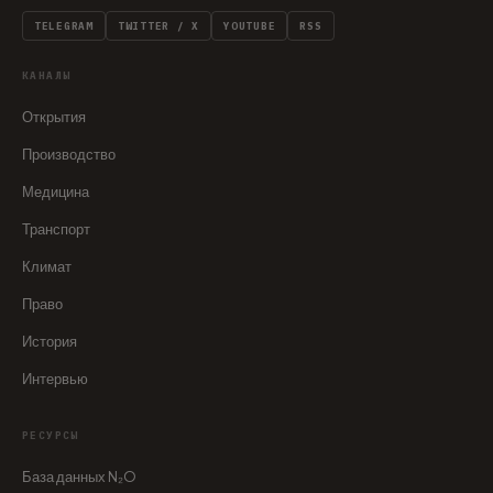
TELEGRAM
TWITTER / X
YOUTUBE
RSS
КАНАЛЫ
Открытия
Производство
Медицина
Транспорт
Климат
Право
История
Интервью
РЕСУРСЫ
База данных N₂O