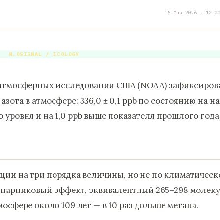
16 Мар 2026 · 12:0
N₂OSIGNAL / ECOLOGY
 атмосферных исследований США (NOAA) зафиксиров
ота в атмосфере: 336,0 ± 0,1 ppb по состоянию на н
 уровня и на 1,0 ppb выше показателя прошлого года
ции на три порядка величины, но не по климатическ
 парниковый эффект, эквивалентный 265–298 молеку
мосфере около 109 лет — в 10 раз дольше метана.