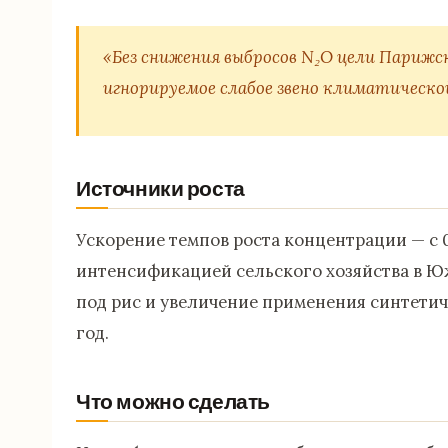
«Без снижения выбросов N₂O цели Париж
игнорируемое слабое звено климатическо
Источники роста
Ускорение темпов роста концентрации — с 0
интенсификацией сельского хозяйства в 
под рис и увеличение применения синтетич
год.
Что можно сделать