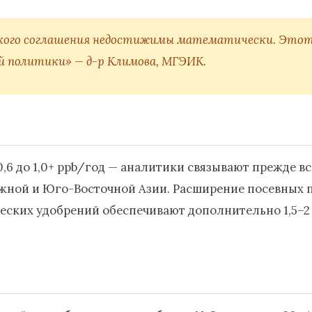
ского соглашения недостижимы математически. Этот
й политики» — д-р Климова, МГЭИК.
,6 до 1,0+ ppb/год — аналитики связывают прежде вс
Южной и Юго-Восточной Азии. Расширение посевных
еских удобрений обеспечивают дополнительно 1,5–2