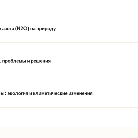
 азота (N2O) на природу
ю: проблемы и решения
мы: экология и климатические изменения